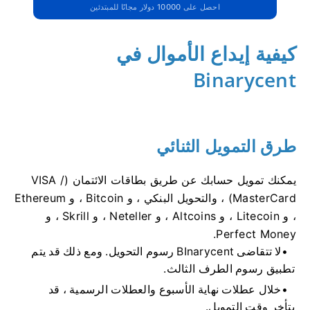
احصل على 10000 دولار مجانًا للمبتدئين
كيفية إيداع الأموال في
Binarycent
طرق التمويل الثنائي
يمكنك تمويل حسابك عن طريق بطاقات الائتمان (VISA /
MasterCard) ، والتحويل البنكي ، و Bitcoin ، و Ethereum
، و Litecoin ، و Altcoins ، و Neteller ، و Skrill ، و
Perfect Money.
لا تتقاضى BInarycent رسوم التحويل.
ومع ذلك قد يتم
تطبيق رسوم الطرف الثالث.
خلال عطلات نهاية الأسبوع والعطلات الرسمية ، قد
يتأخر وقت التمويل.