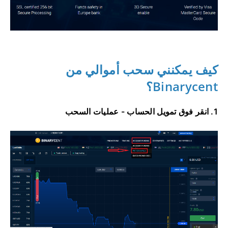
كيف يمكنني سحب أموالي من
Binarycent؟
1. انقر فوق تمويل الحساب - عمليات السحب