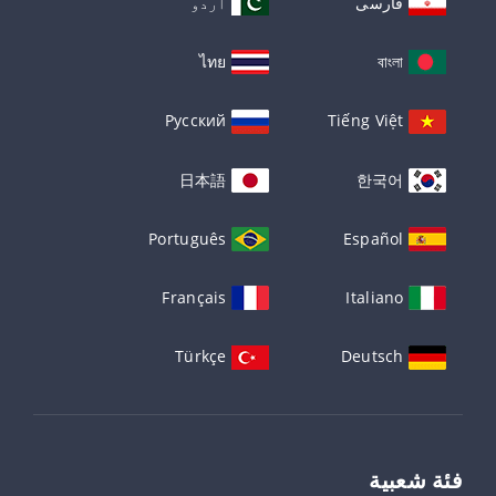
فارسی
اردو
ไทย
বাংলা
Русский
Tiếng Việt
日本語
한국어
Português
Español
Français
Italiano
Türkçe
Deutsch
فئة شعبية