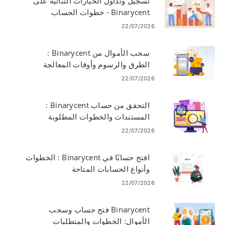
تسجيل وتداول الخيارات الثنائية على
Binarycent - خطوات الحساب
والتداول
22/07/2026
سحب الأموال من Binarycent :
الطرق والرسوم وأوقات المعالجة
22/07/2026
التحقق من حساب Binarycent :
المستندات والخطوات المطلوبة
22/07/2026
افتح حسابًا في Binarycent : الخطوات
وأنواع الحسابات المتاحة
22/07/2026
Binarycent فتح حساب وسحب
الأموال: الخطوات والمتطلبات