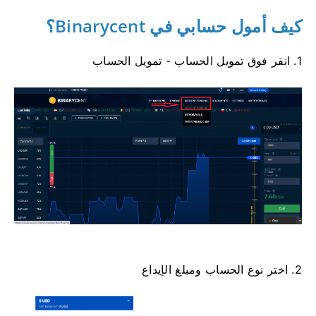
كيف أمول حسابي في Binarycent؟
1. انقر فوق تمويل الحساب - تمويل الحساب
2. اختر نوع الحساب ومبلغ الإيداع