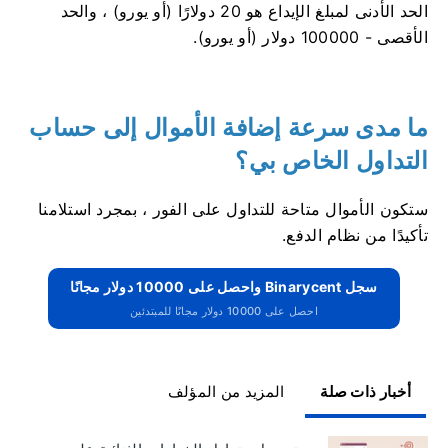
الحد الأدنى لمبلغ الإيداع هو 20 دولارًا (أو يورو) ، والحد
الأقصى - 100000 دولار (أو يورو).
ما مدى سرعة إضافة الأموال إلى حساب
التداول الخاص بي؟
ستكون الأموال متاحة للتداول على الفور ، بمجرد استلامنا
تأكيدًا من نظام الدفع.
سجل Binarycent واحصل على 10000 دولار مجانًا
احصل على 10000 دولار مجانًا للمبتدئين
أخبار ذات صلة
المزيد من المؤلف