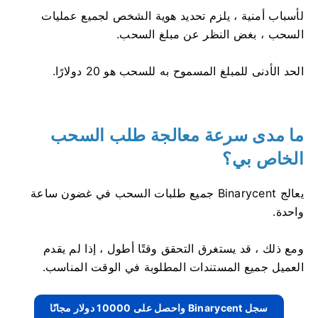
لأسباب أمنية ، يلزم تحديد هوية الشخص لجميع عمليات
السحب ، بغض النظر عن مبلغ السحب.
الحد الأدنى للمبلغ المسموح به للسحب هو 20 دولارًا.
ما مدى سرعة معالجة طلب السحب
الخاص بي؟
يعالج Binarycent جميع طلبات السحب في غضون ساعة
واحدة.
ومع ذلك ، قد يستغرق التحقق وقتًا أطول ، إذا لم يقدم
العميل جميع المستندات المطلوبة في الوقت المناسب.
سجل Binarycent واحصل على 10000 دولار مجانًا