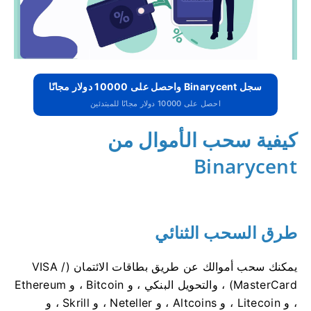
سجل Binarycent واحصل على 10000 دولار مجانًا
احصل على 10000 دولار مجانًا للمبتدئين
كيفية سحب الأموال من
Binarycent
طرق السحب الثنائي
يمكنك سحب أموالك عن طريق بطاقات الائتمان (VISA /
MasterCard) ، والتحويل البنكي ، و Bitcoin ، و Ethereum
، و Litecoin ، و Altcoins ، و Neteller ، و Skrill ، و