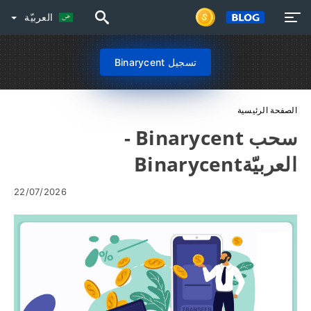
العربيّة
تسجيل Binarycent
الصفحة الرئيسية
سحب Binarycent -
العربيّةBinarycent
22/07/2026