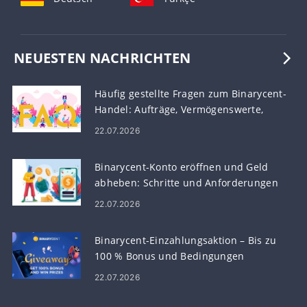
NEUESTEN NACHRICHTEN
Häufig gestellte Fragen zum Binarycent-
Handel: Aufträge, Vermögenswerte,
Ausführung und Risiko
22.07.2026
Binarycent-Konto eröffnen und Geld
abheben: Schritte und Anforderungen
22.07.2026
Binarycent-Einzahlungsaktion – Bis zu
100 % Bonus und Bedingungen
22.07.2026