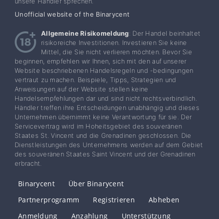
unsere Händler sprechen.
Unofficial website of the Binarycent
Allgemeine Risikomeldung
: Der Handel beinhaltet
risikoreiche Investitionen. Investieren Sie keine
Mittel, die Sie nicht verlieren möchten. Bevor Sie
beginnen, empfehlen wir Ihnen, sich mit den auf unserer
Website beschriebenen Handelsregeln und -bedingungen
vertraut zu machen. Beispiele, Tipps, Strategien und
Anweisungen auf der Website stellen keine
Handelsempfehlungen dar und sind nicht rechtsverbindlich.
Händler treffen ihre Entscheidungen unabhängig und dieses
Unternehmen übernimmt keine Verantwortung für sie. Der
Servicevertrag wird im Hoheitsgebiet des souveränen
Staates St. Vincent und die Grenadinen geschlossen. Die
Dienstleistungen des Unternehmens werden auf dem Gebiet
des souveränen Staates Saint Vincent und der Grenadinen
erbracht.
Binarycent
Über Binarycent
Partnerprogramm
Registrieren
Abheben
Anmeldung
Anzahlung
Unterstützung