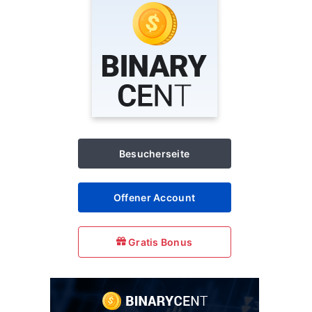
Besucherseite
Offener Account
Gratis Bonus