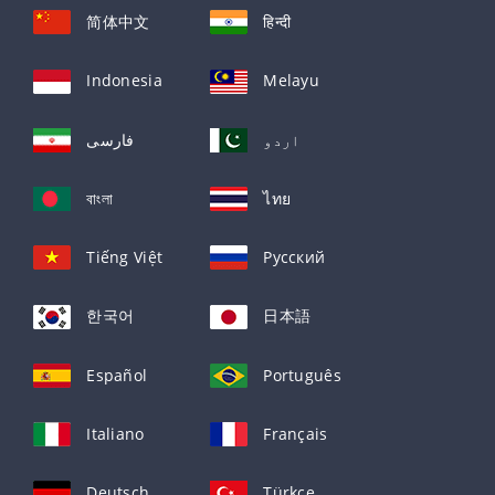
简体中文
हिन्दी
Indonesia
Melayu
اردو
فارسی
বাংলা
ไทย
Tiếng Việt
Русский
한국어
日本語
Español
Português
Italiano
Français
Deutsch
Türkçe