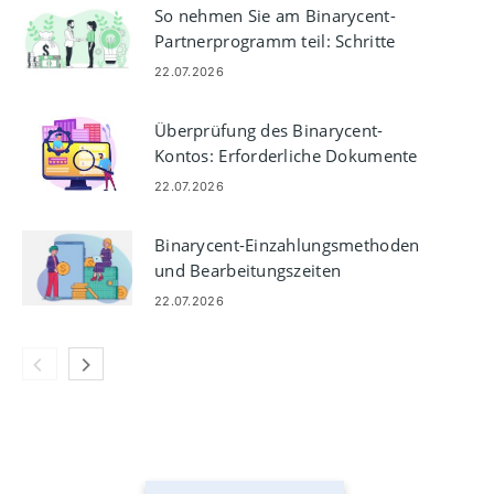
So nehmen Sie am Binarycent-
Partnerprogramm teil: Schritte
und Anforderungen
22.07.2026
Überprüfung des Binarycent-
Kontos: Erforderliche Dokumente
und Schritte
22.07.2026
Binarycent-Einzahlungsmethoden
und Bearbeitungszeiten
22.07.2026