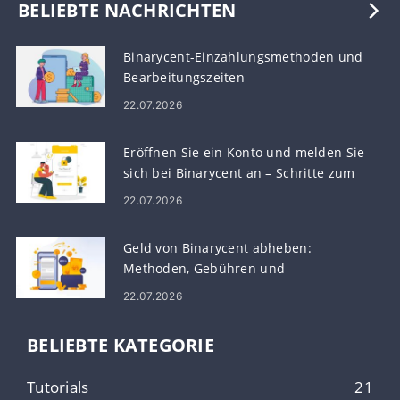
BELIEBTE NACHRICHTEN
Binarycent-Einzahlungsmethoden und
Bearbeitungszeiten
22.07.2026
Eröffnen Sie ein Konto und melden Sie
sich bei Binarycent an – Schritte zum
Kontozugriff
22.07.2026
Geld von Binarycent abheben:
Methoden, Gebühren und
Bearbeitungszeiten
22.07.2026
BELIEBTE KATEGORIE
Tutorials
21