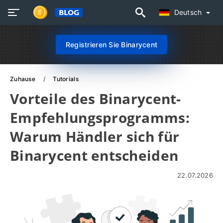
Deutsch
Registrieren Sie Binarycent
Zuhause
Tutorials
Vorteile des Binarycent-
Empfehlungsprogramms:
Warum Händler sich für
Binarycent entscheiden
22.07.2026