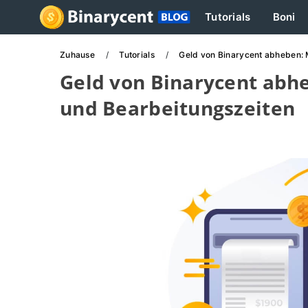
Tutorials
Boni
Zuhause
Tutorials
Geld von Binarycent abheben:
Geld von Binarycent abh
und Bearbeitungszeiten