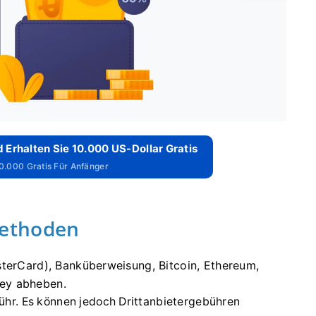
 Erhalten Sie 10.000 US-Dollar Gratis
10.000 Gratis Für Anfänger
methoden
sterCard), Banküberweisung, Bitcoin, Ethereum,
oney abheben.
ühr.
Es können jedoch Drittanbietergebühren