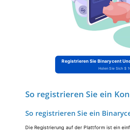
Registrieren Sie Binarycent Und
Holen Sie Sich $ 
So registrieren Sie ein Ko
So registrieren Sie ein Binary
Die Registrierung auf der Plattform ist ein ei