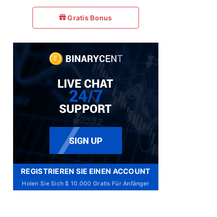
Gratis Bonus
REGISTRIEREN SIE EINEN ACCOUNT
Holen Sie Sich $ 10.000 Gratis Für Anfänger