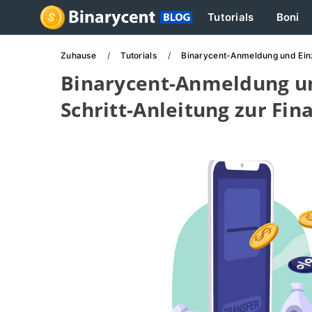
Tutorials
Boni
Zuhause
Tutorials
Binarycent-Anmeldung und Einza
Binarycent-Anmeldung und
Schritt-Anleitung zur Fin