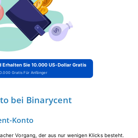
 Erhalten Sie 10.000 US-Dollar Gratis
10.000 Gratis Für Anfänger
nto bei Binarycent
cent-Konto
nfacher Vorgang, der aus nur wenigen Klicks besteht.