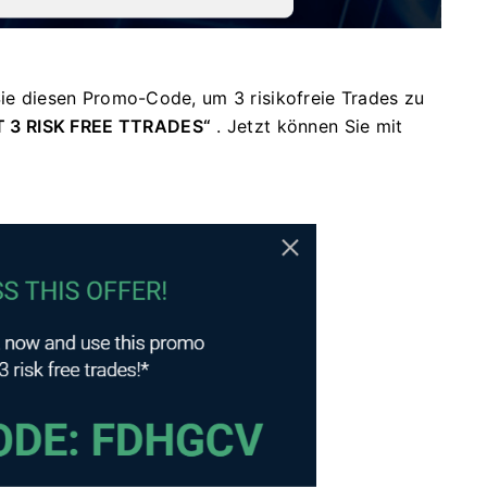
e diesen Promo-Code, um 3 risikofreie Trades zu
T 3 RISK FREE TTRADES“
.
Jetzt können Sie mit