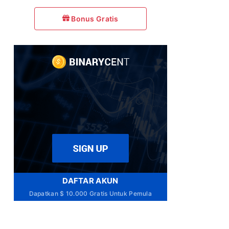
Bonus Gratis
DAFTAR AKUN
Dapatkan $ 10.000 Gratis Untuk Pemula