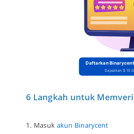
Daftarkan Binarycent
Dapatkan $ 10.0
6 Langkah untuk Memveri
1. Masuk
akun Binarycent