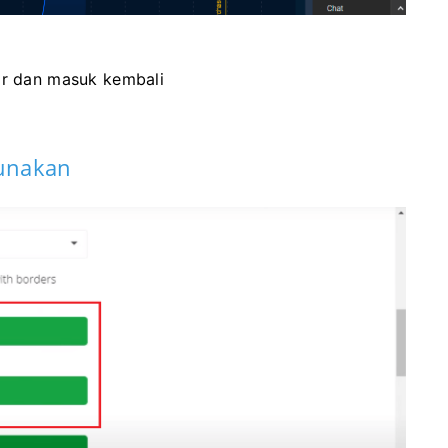
ar dan masuk kembali
gunakan