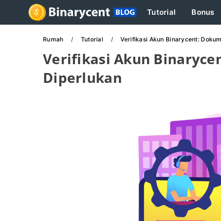
Tutorial
Bonus
Rumah
Tutorial
Verifikasi Akun Binarycent: Doku
Verifikasi Akun Binaryc
Diperlukan