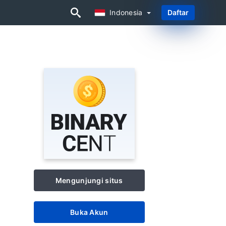
Indonesia
Daftar
Indonesia
Mengunjungi situs
Buka Akun