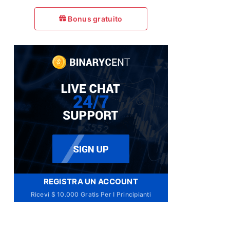
Bonus gratuito
REGISTRA UN ACCOUNT
Ricevi $ 10.000 Gratis Per I Principianti