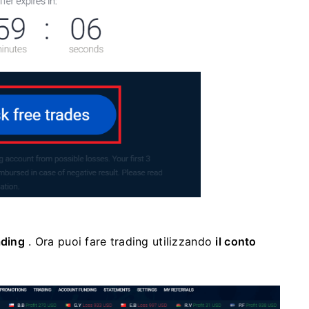
ading
.
Ora puoi fare trading utilizzando
il conto