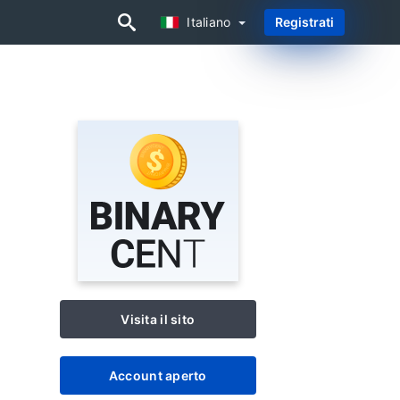
Italiano
Registrati
Italiano
Visita il sito
Account aperto