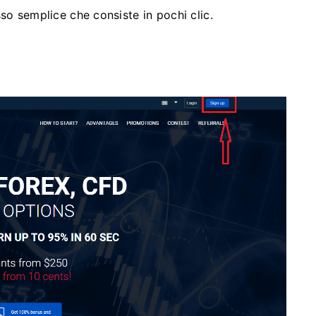
so semplice che consiste in pochi clic.