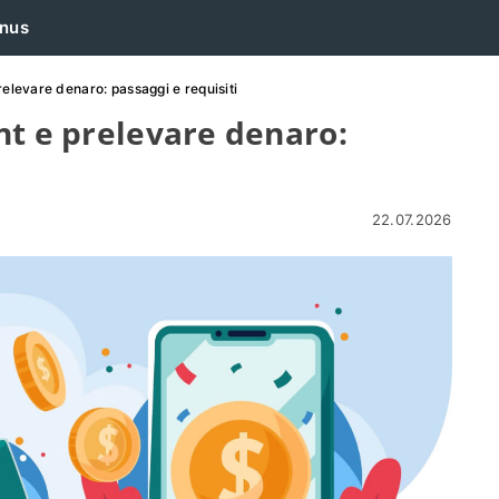
nus
relevare denaro: passaggi e requisiti
nt e prelevare denaro:
22.07.2026