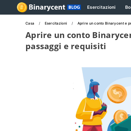
Esercitazioni
Bo
Casa
Esercitazioni
Aprire un conto Binarycent e p
Aprire un conto Binaryce
passaggi e requisiti