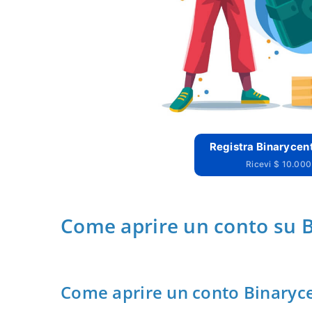
Registra Binarycent
Ricevi $ 10.000 
Come aprire un conto su 
Come aprire un conto Binaryc