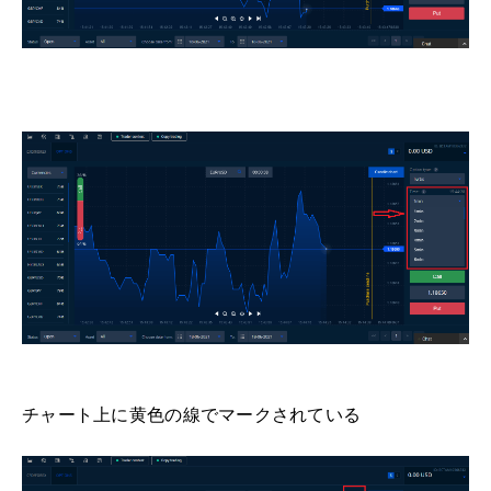
チャート上に黄色の線でマークされている