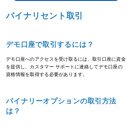
バイナリセント取引
デモ口座で取引するには？
デモ口座へのアクセスを受け取るには、取引口座に資金
を提供し、カスタマー サポートに連絡してデモ口座の
資格情報を取得する必要があります。
バイナリーオプションの取引方法
は？