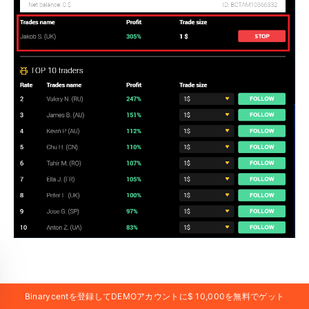
マージンコールとは？
Binarycentを登録してDEMOアカウントに$ 10,000を無料でゲット