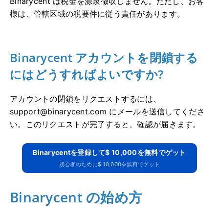
Binarycent は税金を源泉徴収しません。
ただし、お客
様は、管轄区域の税要件に従う責任があります。
Binarycent アカウントを閉鎖する
にはどうすればよいですか?
アカウントの閉鎖をリクエストするには、
support@binarycent.com
にメールを送信してくださ
い。
このリクエストが完了すると、確認が届きます。
Binarycentを登録して$ 10,000を無料でゲット
初心者のために$ 10,000を無料でゲット
Binarycent の始め方