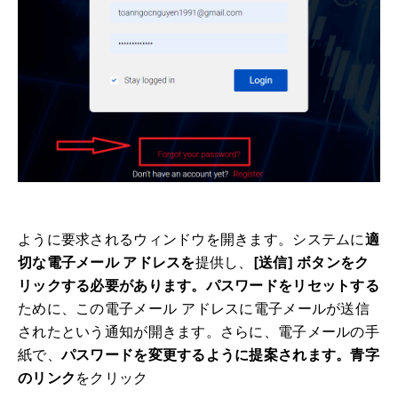
ように要求されるウィンドウを開きます
。
システムに
適
切な電子メール アドレスを
提供し、
[送信] ボタンをク
リックする必要があります
。パスワードをリセットする
ために、この電子メール アドレスに電子メールが送信
されたという通知が開きます。
さらに、電子メールの手
紙で、
パスワードを変更するように提案されます。
青字
のリンク
をクリック