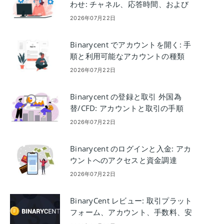
わせ: チャネル、応答時間、および
ヒント
2026年07月22日
Binarycent でアカウントを開く: 手
順と利用可能なアカウントの種類
2026年07月22日
Binarycent の登録と取引 外国為
替/CFD: アカウントと取引の手順
2026年07月22日
Binarycent のログインと入金: アカ
ウントへのアクセスと資金調達
2026年07月22日
BinaryCent レビュー: 取引プラット
フォーム、アカウント、手数料、安
全性