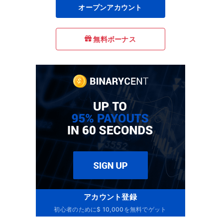
オープンアカウント
無料ボーナス
アカウント登録
初心者のために$ 10,000を無料でゲット