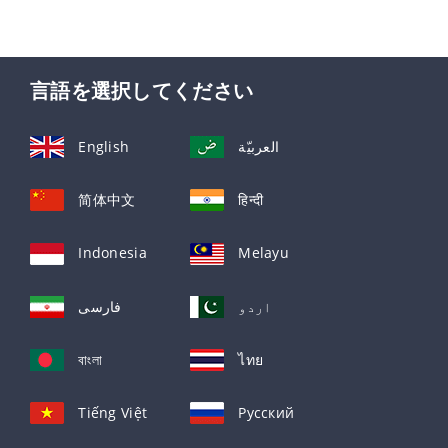
言語を選択してください
English
العربيّة
简体中文
हिन्दी
Indonesia
Melayu
اردو
فارسی
বাংলা
ไทย
Tiếng Việt
Русский