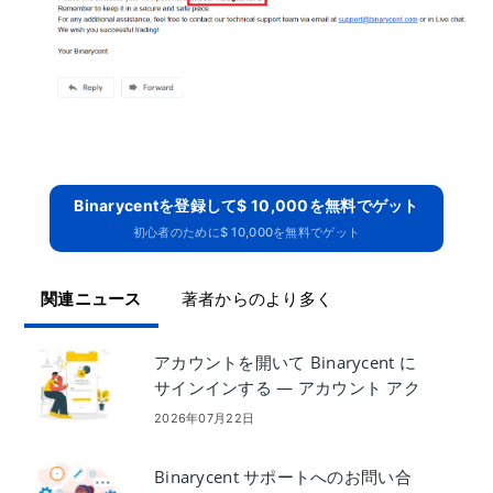
Binarycentを登録して$ 10,000を無料でゲット
初心者のために$ 10,000を無料でゲット
関連ニュース
著者からのより多く
アカウントを開いて Binarycent に
サインインする — アカウント アク
セスの手順
2026年07月22日
Binarycent サポートへのお問い合