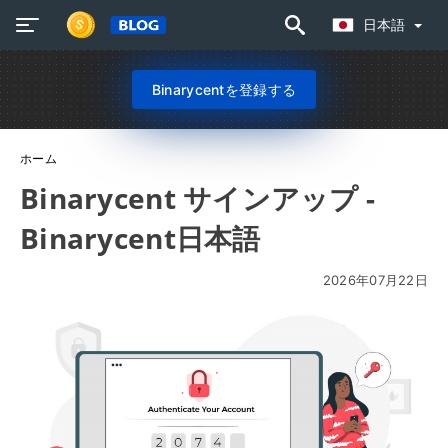
日本語
Binarycentを登録する
ホーム
Binarycent サインアップ -
Binarycent日本語
2026年07月22日