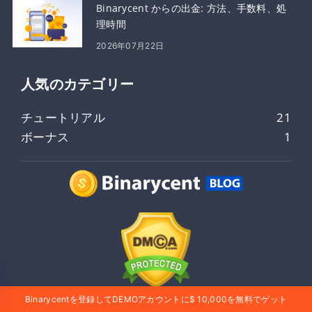
Binarycent からの出金: 方法、手数料、処
理時間
2026年07月22日
人気のカテゴリー
チュートリアル
21
ボーナス
1
Binarycentを登録してDEMOアカウントに$ 10,000を無料でゲット
Binarycentは2017年に市場に登場しました。それ以来、私たち