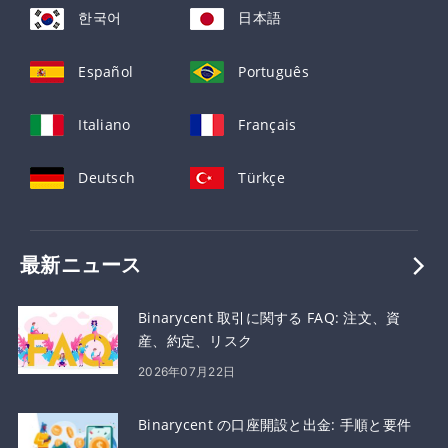
한국어
日本語
Español
Português
Italiano
Français
Deutsch
Türkçe
最新ニュース
Binarycent 取引に関する FAQ: 注文、資
産、約定、リスク
2026年07月22日
Binarycent の口座開設と出金: 手順と要件