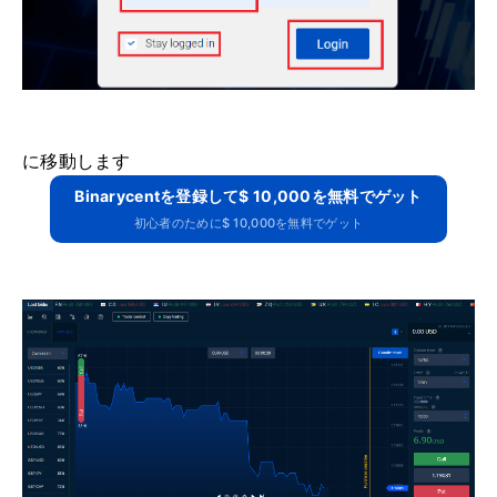
に移動します
Binarycentを登録して$ 10,000を無料でゲット
初心者のために$ 10,000を無料でゲット