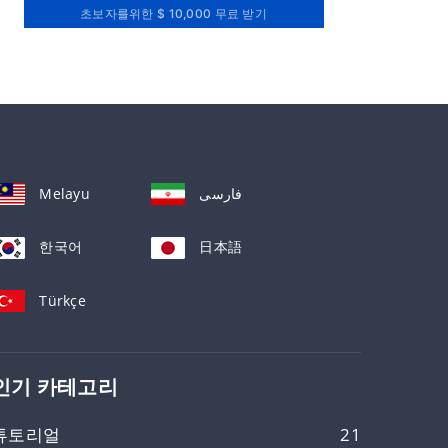
초보자를위한 $ 10,000 무료 받기
Melayu
فارسی
한국어
日本語
Türkçe
인기 카테고리
튜토리얼
21