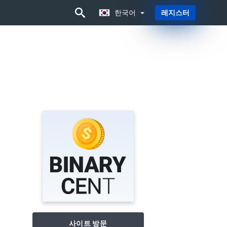
한국어
레지스터
한국어
사이트 방문