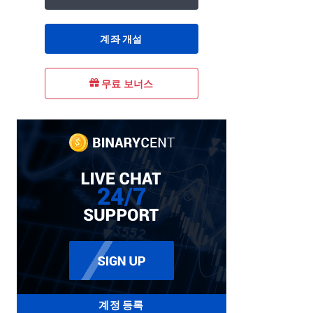
계좌 개설
무료 보너스
계정 등록