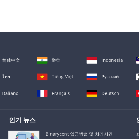
简体中文
हिन्दी
Indonesia
ไทย
Tiếng Việt
Русский
Italiano
Français
Deutsch
인기 뉴스
Binarycent 입금방법 및 처리시간