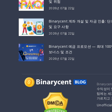
및 위험
2026년 07월 22일
Binarycent 계좌 개설 및 자금 인출: 단
및 요구 사항
2026년 07월 22일
Binarycent 예금 프로모션 — 최대 100
보너스 및 조건
2026년 07월 22일
Binar
수익성이 
팀에는 세
가르치고 
Unofficia