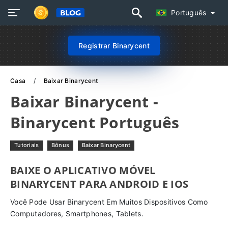
Português
Registrar Binarycent
Casa
Baixar Binarycent
Baixar Binarycent -
Binarycent Português
Tutoriais
Bônus
Baixar Binarycent
BAIXE O APLICATIVO MÓVEL
BINARYCENT PARA ANDROID E IOS
Você Pode Usar Binarycent Em Muitos Dispositivos Como
Computadores, Smartphones, Tablets.