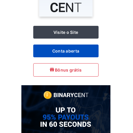
Visite o Site
Conta aberta
Bônus grátis