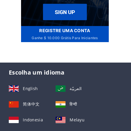
REGISTRE UMA CONTA
Ganhe $ 10.000 Grátis Para Iniciantes
Escolha um idioma
English
العربيّة
简体中文
हिन्दी
Indonesia
Melayu