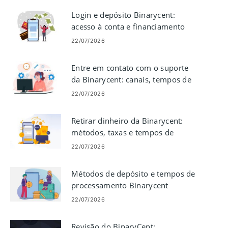
Login e depósito Binarycent:
acesso à conta e financiamento
22/07/2026
Entre em contato com o suporte
da Binarycent: canais, tempos de
resposta e dicas
22/07/2026
Retirar dinheiro da Binarycent:
métodos, taxas e tempos de
processamento
22/07/2026
Métodos de depósito e tempos de
processamento Binarycent
22/07/2026
Revisão do BinaryCent: