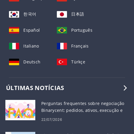
한국어
日本語
Español
Português
Italiano
Français
Deutsch
Türkçe
ÚLTIMAS NOTÍCIAS
Perguntas frequentes sobre negociação
Binarycent: pedidos, ativos, execução e
risco
22/07/2026