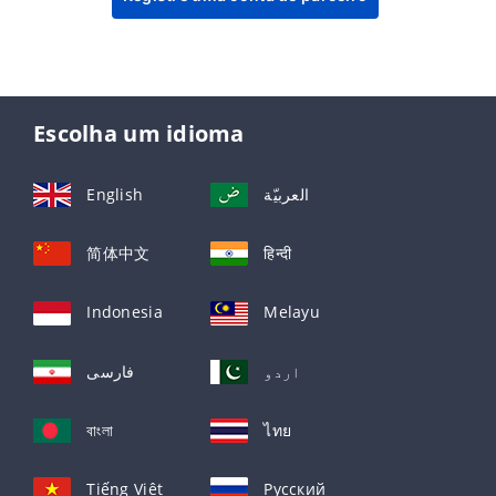
Escolha um idioma
English
العربيّة
简体中文
हिन्दी
Indonesia
Melayu
اردو
فارسی
বাংলা
ไทย
Tiếng Việt
Русский