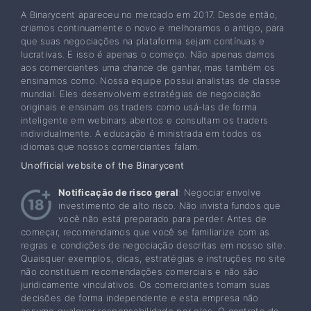
A Binarycent apareceu no mercado em 2017. Desde então,
criamos continuamente o novo e melhoramos o antigo, para
que suas negociações na plataforma sejam contínuas e
lucrativas. E isso é apenas o começo. Não apenas damos
aos comerciantes uma chance de ganhar, mas também os
ensinamos como. Nossa equipe possui analistas de classe
mundial. Eles desenvolvem estratégias de negociação
originais e ensinam os traders como usá-las de forma
inteligente em webinars abertos e consultam os traders
individualmente. A educação é ministrada em todos os
idiomas que nossos comerciantes falam.
Unofficial website of the Binarycent
Notificação de risco geral
: Negociar envolve
investimento de alto risco. Não invista fundos que
você não está preparado para perder. Antes de
começar, recomendamos que você se familiarize com as
regras e condições de negociação descritas em nosso site.
Quaisquer exemplos, dicas, estratégias e instruções no site
não constituem recomendações comerciais e não são
juridicamente vinculativos. Os comerciantes tomam suas
decisões de forma independente e esta empresa não
assume qualquer responsabilidade por eles. O contrato de