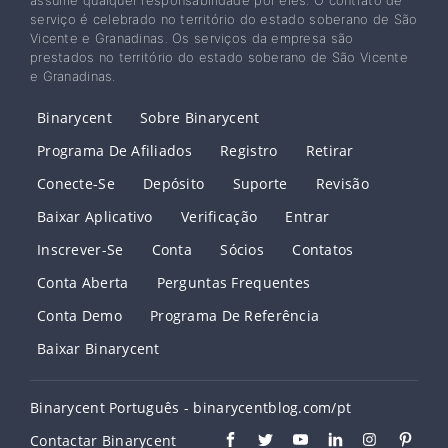
serviço é celebrado no território do estado soberano de São
Vicente e Granadinas. Os serviços da empresa são
prestados no território do estado soberano de São Vicente
e Granadinas.
Binarycent
Sobre Binarycent
Programa De Afiliados
Registro
Retirar
Conecte-Se
Depósito
Suporte
Revisão
Baixar Aplicativo
Verificação
Entrar
Inscrever-Se
Conta
Sócios
Contatos
Conta Aberta
Perguntas Frequentes
Conta Demo
Programa De Referência
Baixar Binarycent
Binarycent Português - binarycentblog.com/pt
Contactar Binarycent