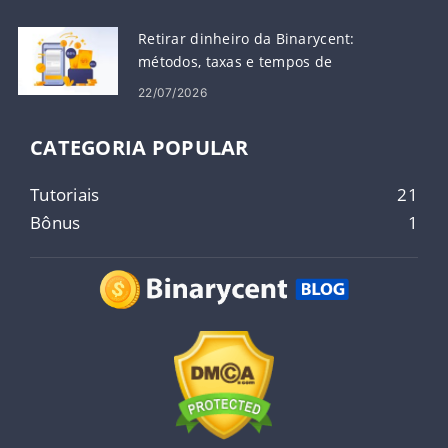
Retirar dinheiro da Binarycent:
métodos, taxas e tempos de
processamento
22/07/2026
CATEGORIA POPULAR
Tutoriais
21
Bônus
1