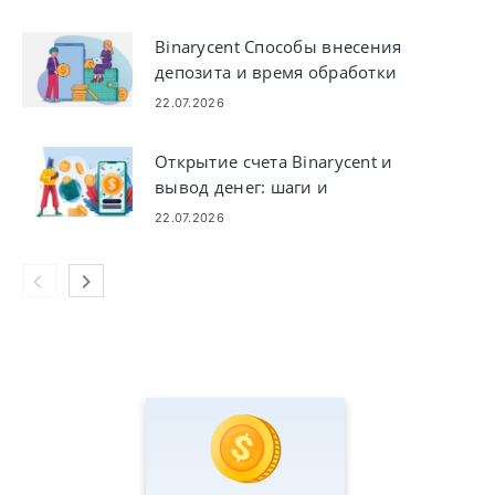
Binarycent Способы внесения
депозита и время обработки
22.07.2026
Открытие счета Binarycent и
вывод денег: шаги и
требования
22.07.2026