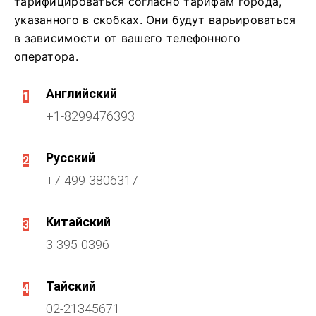
тарифицироваться согласно тарифам города,
указанного в скобках.
Они будут варьироваться
в зависимости от вашего телефонного
оператора.
Английский
1
+1-8299476393
Русский
2
+7-499-3806317
Китайский
3
3-395-0396
Тайский
4
02-21345671