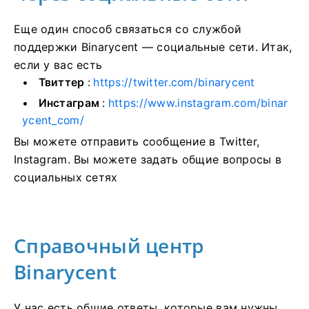
Еще один способ связаться со службой
поддержки Binarycent — социальные сети.
Итак,
если у вас есть
Твиттер
:
https://twitter.com/binarycent
Инстаграм
:
https://www.instagram.com/binar
ycent_com/
Вы можете отправить сообщение в Twitter,
Instagram.
Вы можете задать общие вопросы в
социальных сетях
Справочный центр
Binarycent
У нас есть общие ответы, которые вам нужны