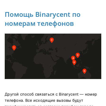
Помощь Binarycent по
номерам телефонов
Другой способ связаться с Binarycent — номер
телефона.
Все исходящие вызовы будут