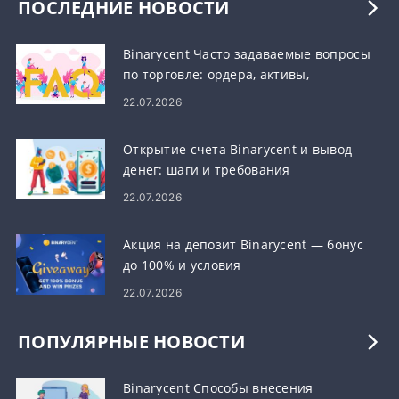
ПОСЛЕДНИЕ НОВОСТИ
Binarycent Часто задаваемые вопросы
по торговле: ордера, активы,
исполнение и риск
22.07.2026
Открытие счета Binarycent и вывод
денег: шаги и требования
22.07.2026
Акция на депозит Binarycent — бонус
до 100% и условия
22.07.2026
ПОПУЛЯРНЫЕ НОВОСТИ
Binarycent Способы внесения