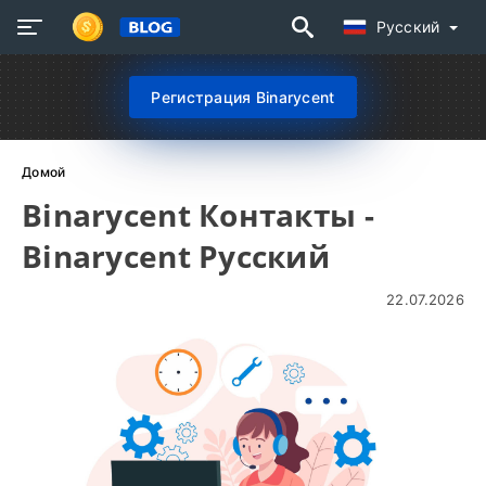
Русский
Регистрация Binarycent
Домой
Binarycent Контакты -
Binarycent Русский
22.07.2026