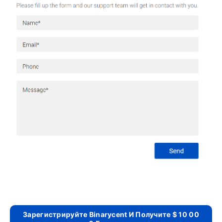
Зарегистрируйте Binarycent И Получите $ 10 00