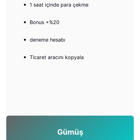
1 saat içinde para çekme
Bonus +%20
deneme hesabı
Ticaret aracını kopyala
Gümüş