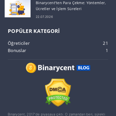
Binarycent'ten Para Çekme: Yöntemler,
Ücretler ve İşlem Süreleri
22.07.2026
POPÜLER KATEGORI
Öğreticiler
21
Bonuslar
1
Binarycent, 2017'de piyasaya çıktı. O zamandan beri, sürekli