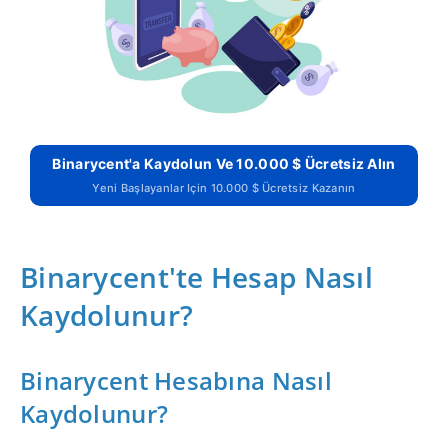
Binarycent'a Kaydolun Ve 10.000 $ Ücretsiz Alın
Yeni Başlayanlar Için 10.000 $ Ücretsiz Kazanın
Binarycent'te Hesap Nasıl
Kaydolunur?
Binarycent Hesabına Nasıl
Kaydolunur?