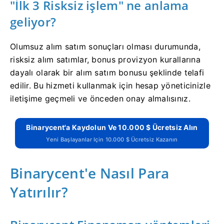
"İlk 3 Risksiz işlem" ne anlama
geliyor?
Olumsuz alım satım sonuçları olması durumunda,
risksiz alım satımlar, bonus provizyon kurallarına
dayalı olarak bir alım satım bonusu şeklinde telafi
edilir.
Bu hizmeti kullanmak için hesap yöneticinizle
iletişime geçmeli ve önceden onay almalısınız.
Binarycent'a Kaydolun Ve 10.000 $ Ücretsiz Alın
Yeni Başlayanlar Için 10.000 $ Ücretsiz Kazanın
Binarycent'e Nasıl Para
Yatırılır?