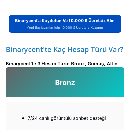
Binarycent'a Kaydolun Ve 10.000 $ Ücretsiz Alın
Yeni Başlayanlar Için 10.000 $ Ücretsiz Kazanın
Binarycent'te Kaç Hesap Türü Var?
Binarycent'te 3 Hesap Türü: Bronz, Gümüş, Altın
Bronz
7/24 canlı görüntülü sohbet desteği