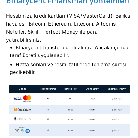
Binarycent Finansman yöntemleri
Hesabınıza kredi kartları (VISA/MasterCard), Banka
havalesi, Bitcoin, Ethereum, Litecoin, Altcoins,
Neteller, Skrill, Perfect Money ile para
yatırabilirsiniz.
BInarycent transfer ücreti almaz.
Ancak üçüncü
taraf ücreti uygulanabilir.
Hafta sonları ve resmi tatillerde fonlama süresi
gecikebilir.