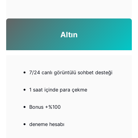
Altın
7/24 canlı görüntülü sohbet desteği
1 saat içinde para çekme
Bonus +%100
deneme hesabı