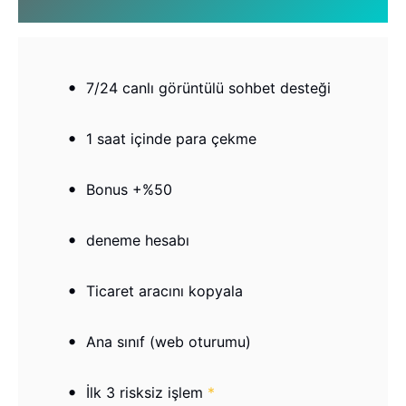
7/24 canlı görüntülü sohbet desteği
1 saat içinde para çekme
Bonus +%50
deneme hesabı
Ticaret aracını kopyala
Ana sınıf (web oturumu)
İlk 3 risksiz işlem
*