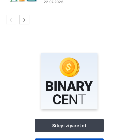
22.07.2026
Siteyi ziyaret et