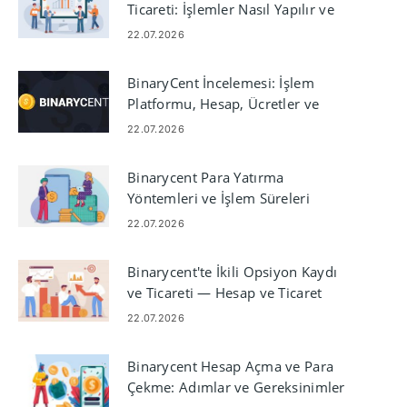
Ticareti: İşlemler Nasıl Yapılır ve
Yönetilir
22.07.2026
BinaryCent İncelemesi: İşlem
Platformu, Hesap, Ücretler ve
Güvenlik
22.07.2026
Binarycent Para Yatırma
Yöntemleri ve İşlem Süreleri
22.07.2026
Binarycent'te İkili Opsiyon Kaydı
ve Ticareti — Hesap ve Ticaret
Adımları
22.07.2026
Binarycent Hesap Açma ve Para
Çekme: Adımlar ve Gereksinimler