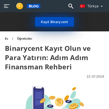
Türkçe
Kayıt Binarycent
Ev
Öğreticiler
Binarycent Kayıt Olun ve
Para Yatırın: Adım Adım
Finansman Rehberi
22.07.2026