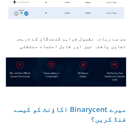
سب سے زیادہ مقبول فراہم کنندگان کے ذریعہ
تعاون یافتہ تیز اور قابل اعتماد منتقلی
میرے Binarycent اکاؤنٹ کو کیسے
فنڈ کریں؟