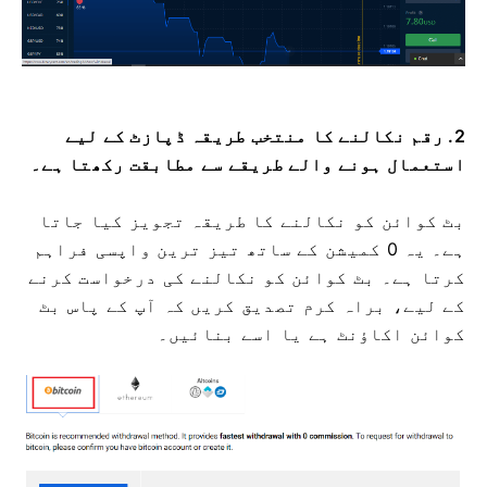
2. رقم نکالنے کا منتخب طریقہ ڈپازٹ کے لیے
استعمال ہونے والے طریقے سے مطابقت رکھتا ہے۔
بٹ کوائن کو نکالنے کا طریقہ تجویز کیا جاتا
ہے۔
یہ 0 کمیشن کے ساتھ تیز ترین واپسی فراہم
کرتا ہے۔
بٹ کوائن کو نکالنے کی درخواست کرنے
کے لیے، براہ کرم تصدیق کریں کہ آپ کے پاس بٹ
کوائن اکاؤنٹ ہے یا اسے بنائیں۔