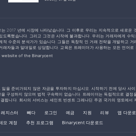
ycent는 2017 년에 시장에 나타났습니다. 그 이후로 우리는 지속적으로 새
있도록했습니다. 그리고 그것은 시작에 불과합니다. 우리는 거래자에게 수익을
계적 수준의 분석가가 있습니다. 그들은 독창적 인 거래 전략을 개발하고 
거래자들과 일대일로 상담합니다. 교육은 트레이더가 사용하는 모든 언어로 
l website of the Binarycent
. 잃을 준비가되지 않은 자금을 투자하지 마십시오. 시작하기 전에 당사 사이
 사항을 구성하지 않으며 법적 구속력이 없습니다. 트레이더는 독립적으로 결정
체결됩니다. 회사의 서비스는 세인트 빈센트 그레나딘 주권 국가의 영토에서 
레지스터
빼다
로그인
예금
지원
리뷰
앱 다운
데모 계정
추천 프로그램
Binarycent 다운로드