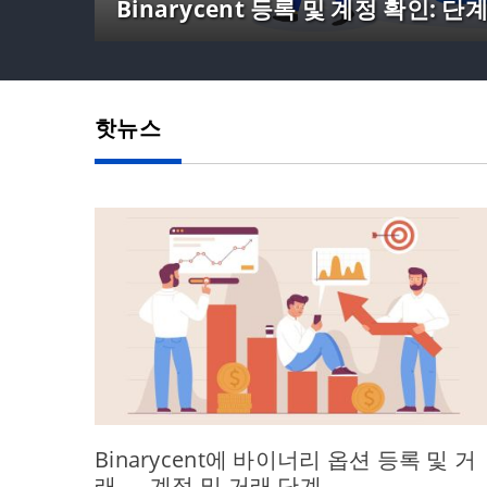
Binarycent 등록 및 계정 확인: 단
핫뉴스
Binarycent에 바이너리 옵션 등록 및 거
래 — 계정 및 거래 단계