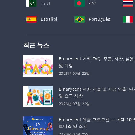
اردو
বাংলা
Español
Português
최근 뉴스
Binarycent 거래 FAQ: 주문, 자산, 실행
및 위험
2026년 07월 22일
Binarycent 계좌 개설 및 자금 인출: 단
및 요구 사항
2026년 07월 22일
Binarycent 예금 프로모션 — 최대 100
보너스 및 조건
2026년 07월 22일