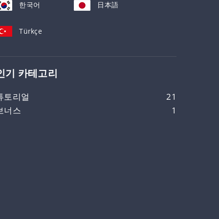
한국어
日本語
Türkçe
인기 카테고리
튜토리얼
21
보너스
1