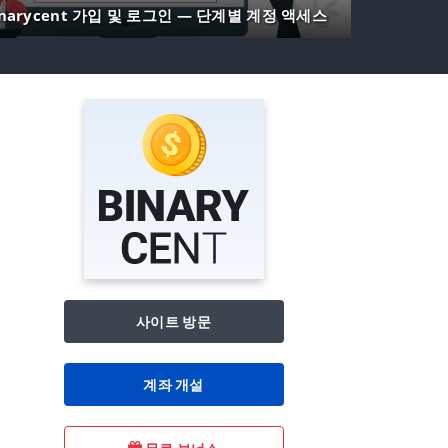
inarycent 가입 및 로그인 — 단계별 계정 액세스
사이트 방문
계좌 개설