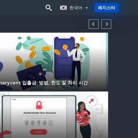
한국어
레지스터
한국어
inarycent 입출금: 방법, 한도 및 처리 시간