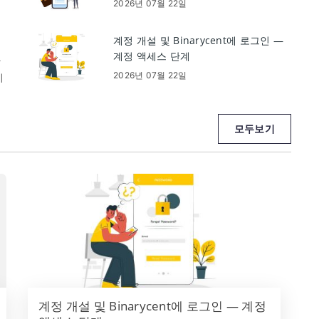
2026년 07월 22일
계정 개설 및 Binarycent에 로그인 —
계정 액세스 단계
간
2026년 07월 22일
시
실
모두보기
계정 개설 및 Binarycent에 로그인 — 계정