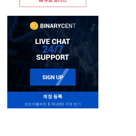
무료 보너스
계정 등록
초보자를위한 $ 10,000 무료 받기