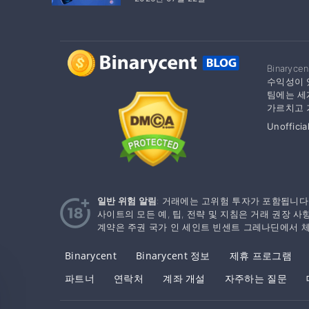
Binar
수익성이 
팀에는 세
가르치고 
Unofficia
일반 위험 알림
: 거래에는 고위험 투자가 포함됩니다
사이트의 모든 예, 팁, 전략 및 지침은 거래 권장
계약은 주권 국가 인 세인트 빈센트 그레나딘에서 
Binarycent
Binarycent 정보
제휴 프로그램
파트너
연락처
계좌 개설
자주하는 질문