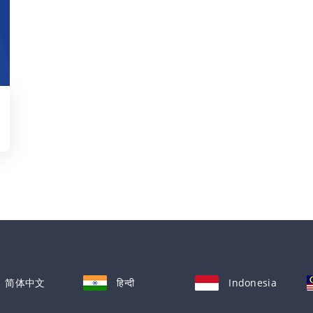
简体中文
हिन्दी
Indonesia