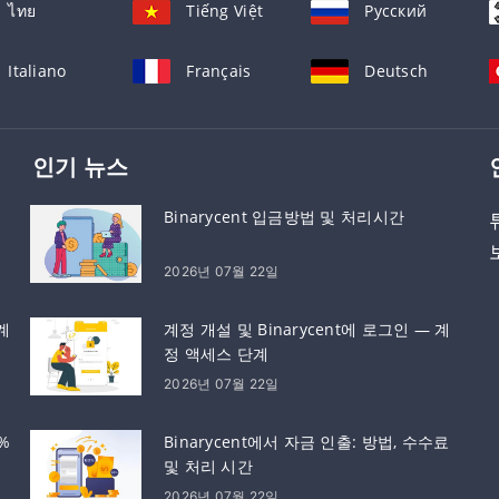
ไทย
Tiếng Việt
Русский
Italiano
Français
Deutsch
인기 뉴스
Binarycent 입금방법 및 처리시간
2026년 07월 22일
계
계정 개설 및 Binarycent에 로그인 — 계
정 액세스 단계
2026년 07월 22일
%
Binarycent에서 자금 인출: 방법, 수수료
및 처리 시간
2026년 07월 22일