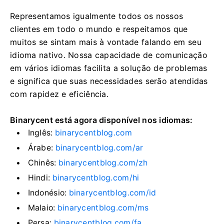
Representamos igualmente todos os nossos
clientes em todo o mundo e respeitamos que
muitos se sintam mais à vontade falando em seu
idioma nativo.
Nossa capacidade de comunicação
em vários idiomas facilita a solução de problemas
e significa que suas necessidades serão atendidas
com rapidez e eficiência.
Binarycent está agora disponível nos idiomas:
Inglês:
binarycentblog.com
Árabe:
binarycentblog.com/ar
Chinês:
binarycentblog.com/zh
Hindi:
binarycentblog.com/hi
Indonésio:
binarycentblog.com/id
Malaio:
binarycentblog.com/ms
Persa:
binarycentblog.com/fa