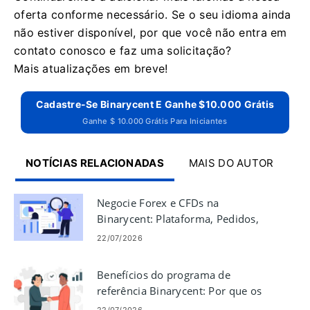
oferta conforme necessário.
Se o seu idioma ainda
não estiver disponível, por que você não entra em
contato conosco e faz uma solicitação?
Mais atualizações em breve!
Cadastre-Se Binarycent E Ganhe $10.000 Grátis
Ganhe $ 10.000 Grátis Para Iniciantes
NOTÍCIAS RELACIONADAS
MAIS DO AUTOR
Negocie Forex e CFDs na
Binarycent: Plataforma, Pedidos,
Gerenciamento de Risco
22/07/2026
Benefícios do programa de
referência Binarycent: Por que os
comerciantes escolhem