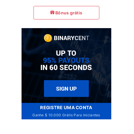
Bônus grátis
REGISTRE UMA CONTA
Ganhe $ 10.000 Grátis Para Iniciantes