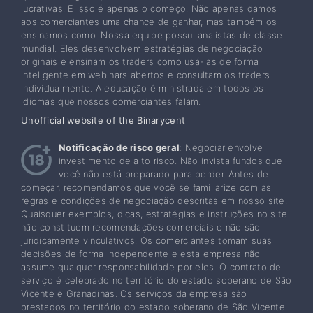
lucrativas. E isso é apenas o começo. Não apenas damos
aos comerciantes uma chance de ganhar, mas também os
ensinamos como. Nossa equipe possui analistas de classe
mundial. Eles desenvolvem estratégias de negociação
originais e ensinam os traders como usá-las de forma
inteligente em webinars abertos e consultam os traders
individualmente. A educação é ministrada em todos os
idiomas que nossos comerciantes falam.
Unofficial website of the Binarycent
Notificação de risco geral
: Negociar envolve
investimento de alto risco. Não invista fundos que
você não está preparado para perder. Antes de
começar, recomendamos que você se familiarize com as
regras e condições de negociação descritas em nosso site.
Quaisquer exemplos, dicas, estratégias e instruções no site
não constituem recomendações comerciais e não são
juridicamente vinculativos. Os comerciantes tomam suas
decisões de forma independente e esta empresa não
assume qualquer responsabilidade por eles. O contrato de
serviço é celebrado no território do estado soberano de São
Vicente e Granadinas. Os serviços da empresa são
prestados no território do estado soberano de São Vicente