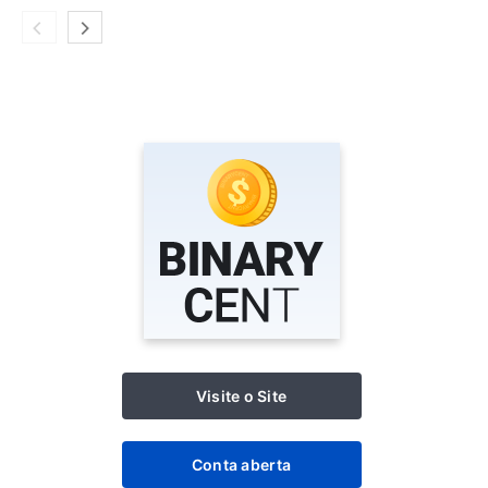
Visite o Site
Conta aberta