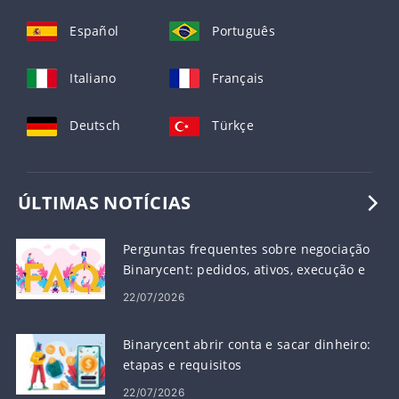
Español
Português
Italiano
Français
Deutsch
Türkçe
ÚLTIMAS NOTÍCIAS
Perguntas frequentes sobre negociação
Binarycent: pedidos, ativos, execução e
risco
22/07/2026
Binarycent abrir conta e sacar dinheiro:
etapas e requisitos
22/07/2026