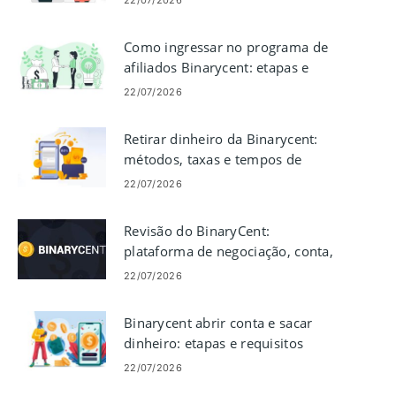
22/07/2026
Binarycent
Como ingressar no programa de
afiliados Binarycent: etapas e
requisitos
22/07/2026
Retirar dinheiro da Binarycent:
métodos, taxas e tempos de
processamento
22/07/2026
Revisão do BinaryCent:
plataforma de negociação, conta,
taxas e segurança
22/07/2026
Binarycent abrir conta e sacar
dinheiro: etapas e requisitos
22/07/2026