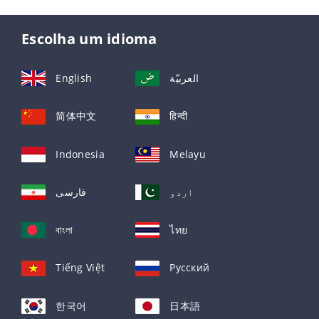
Escolha um idioma
English
العربيّة
简体中文
हिन्दी
Indonesia
Melayu
اردو
فارسی
বাংলা
ไทย
Tiếng Việt
Русский
한국어
日本語