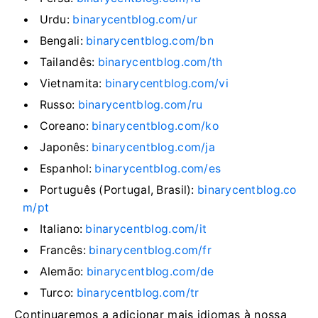
Urdu:
binarycentblog.com/ur
Bengali:
binarycentblog.com/bn
Tailandês:
binarycentblog.com/th
Vietnamita:
binarycentblog.com/vi
Russo:
binarycentblog.com/ru
Coreano:
binarycentblog.com/ko
Japonês:
binarycentblog.com/ja
Espanhol:
binarycentblog.com/es
Português (Portugal, Brasil):
binarycentblog.co
m/pt
Italiano:
binarycentblog.com/it
Francês:
binarycentblog.com/fr
Alemão:
binarycentblog.com/de
Turco:
binarycentblog.com/tr
Continuaremos a adicionar mais idiomas à nossa