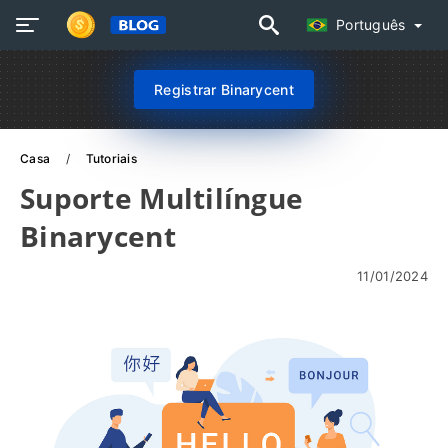
Português
Registrar Binarycent
Casa
Tutoriais
Suporte Multilíngue
Binarycent
11/01/2024